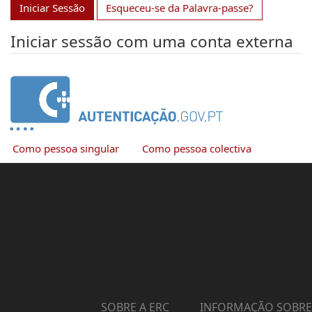
Iniciar Sessão
Esqueceu-se da Palavra-passe?
Iniciar sessão com uma conta externa
Como pessoa singular
Como pessoa colectiva
SOBRE A ERC
INFORMAÇÃO SOBRE