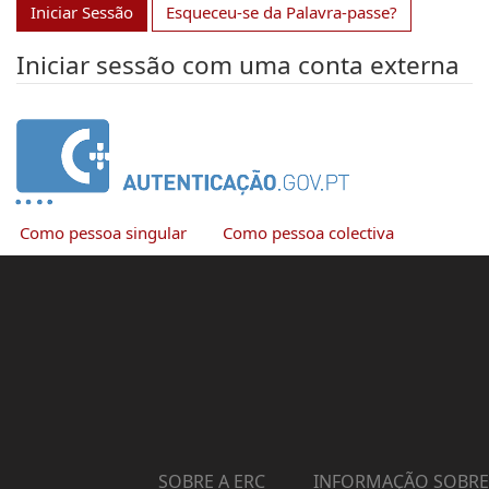
Iniciar Sessão
Esqueceu-se da Palavra-passe?
Iniciar sessão com uma conta externa
Como pessoa singular
Como pessoa colectiva
SOBRE A ERC
INFORMAÇÃO SOBRE